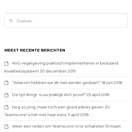
MEEST RECENTE BERICHTEN
AVG-regelgeving praktisch implementeren in bestaand
Kwaliteitssysteem
30 december 2019
“Waarom hebben we dit niet eerder gedaan?”
18 juni 2018
De tijd dringt: is uw praktijk AVG proof?
25 april 2018
Nog zo jong, maar toch een goed advies geven. En
Teamscore! is het met haar eens.
5 april 2018
Weer een reden om Teamscore! in te schakelen
15 maart