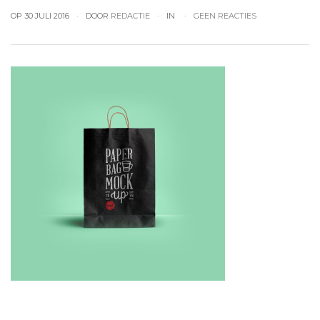
OP 30 JULI 2016
DOOR
REDACTIE
IN
GEEN REACTIES