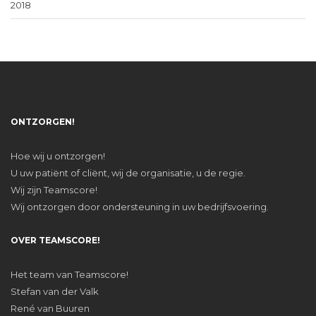
2018
ONTZORGEN!
Hoe wij u ontzorgen!
U uw patiënt of cliënt, wij de organisatie, u de regie.
Wij zijn Teamscore!
Wij ontzorgen door ondersteuning in uw bedrijfsvoering.
OVER TEAMSCORE!
Het team van Teamscore!
Stefan van der Valk
René van Buuren