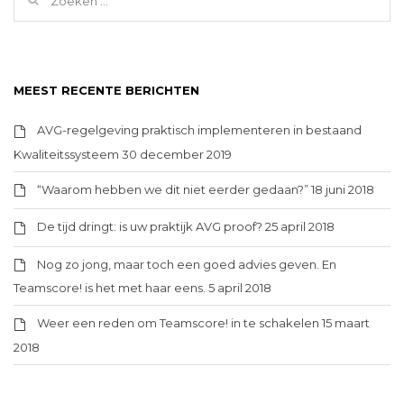
MEEST RECENTE BERICHTEN
AVG-regelgeving praktisch implementeren in bestaand
Kwaliteitssysteem
30 december 2019
“Waarom hebben we dit niet eerder gedaan?”
18 juni 2018
De tijd dringt: is uw praktijk AVG proof?
25 april 2018
Nog zo jong, maar toch een goed advies geven. En
Teamscore! is het met haar eens.
5 april 2018
Weer een reden om Teamscore! in te schakelen
15 maart
2018