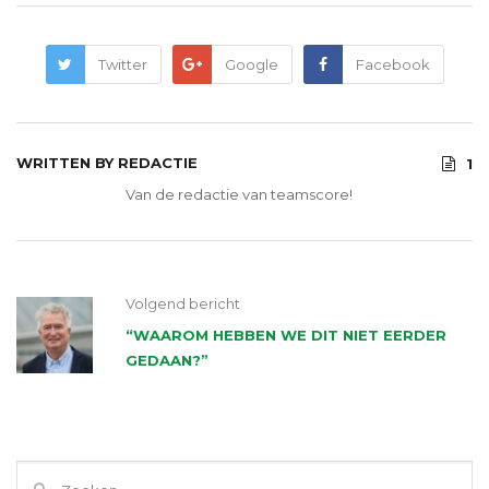
Twitter
Google
Facebook
WRITTEN BY
REDACTIE
1
Van de redactie van teamscore!
Volgend bericht
“WAAROM HEBBEN WE DIT NIET EERDER
GEDAAN?”