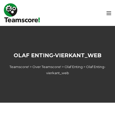
OLAF ENTING-VIERKANT_WEB
Teamscore!
>
Over Teamscore!
>
Olaf Enting
>
Olaf Enting-
vierkant_web