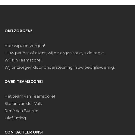
ONTZORGEN!
Hoe wij u ontzorgen!
U uw patiënt of cliënt, wij de organisatie, u de regie.
Wij zijn Teamscore!
Wij ontzorgen door ondersteuning in uw bedrijfsvoering.
OVER TEAMSCORE!
Het team van Teamscore!
Stefan van der Valk
René van Buuren
Olaf Enting
CONTACTEER ONS!