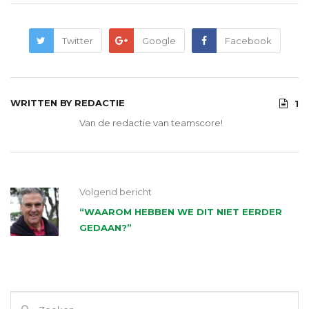
Twitter
Google
Facebook
WRITTEN BY
REDACTIE
1
Van de redactie van teamscore!
Volgend bericht
“WAAROM HEBBEN WE DIT NIET EERDER
GEDAAN?”