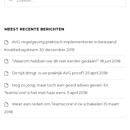
MEEST RECENTE BERICHTEN
AVG-regelgeving praktisch implementeren in bestaand
Kwaliteitssysteem
30 december 2019
“Waarom hebben we dit niet eerder gedaan?”
18 juni 2018
De tijd dringt: is uw praktijk AVG proof?
25 april 2018
Nog zo jong, maar toch een goed advies geven. En
Teamscore! is het met haar eens.
5 april 2018
Weer een reden om Teamscore! in te schakelen
15 maart
2018