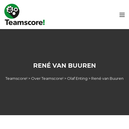
RENÉ VAN BUUREN
Teamscore!
>
Over Teamscore!
>
Olaf Enting
>
René van Buuren