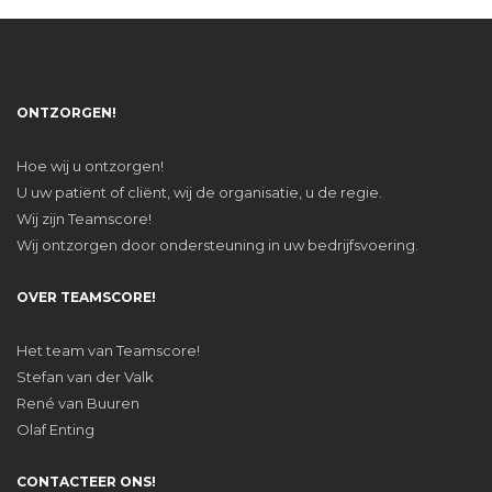
ONTZORGEN!
Hoe wij u ontzorgen!
U uw patiënt of cliënt, wij de organisatie, u de regie.
Wij zijn Teamscore!
Wij ontzorgen door ondersteuning in uw bedrijfsvoering.
OVER TEAMSCORE!
Het team van Teamscore!
Stefan van der Valk
René van Buuren
Olaf Enting
CONTACTEER ONS!